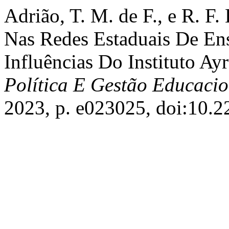
Adrião, T. M. de F., e R. F.
Nas Redes Estaduais De Ens
Influências Do Instituto Ay
Política E Gestão Educacio
2023, p. e023025, doi:10.