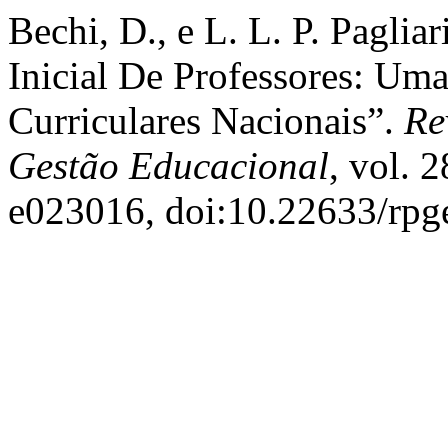
Bechi, D., e L. L. P. Pagli
Inicial De Professores: Uma
Curriculares Nacionais”.
Re
Gestão Educacional
, vol. 
e023016, doi:10.22633/rpg