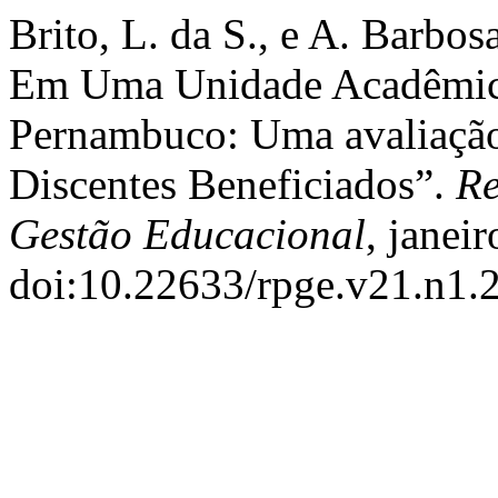
Brito, L. da S., e A. Barbo
Em Uma Unidade Acadêmic
Pernambuco: Uma avaliação
Discentes Beneficiados”.
Re
Gestão Educacional
, janei
doi:10.22633/rpge.v21.n1.