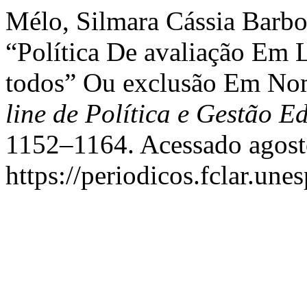
Mélo, Silmara Cássia Barbo
“Política De avaliação Em 
todos” Ou exclusão Em No
line de Política e Gestão E
1152–1164. Acessado agost
https://periodicos.fclar.une