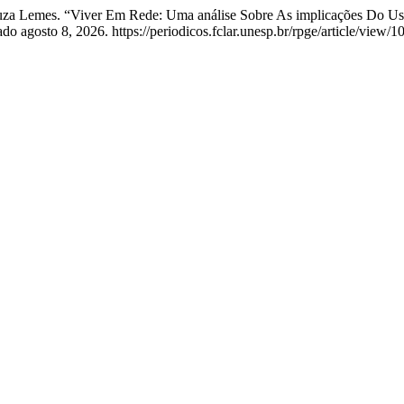
Souza Lemes. “Viver Em Rede: Uma análise Sobre As implicações Do Uso
o agosto 8, 2026. https://periodicos.fclar.unesp.br/rpge/article/view/1