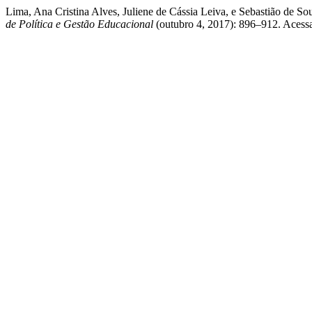
Lima, Ana Cristina Alves, Juliene de Cássia Leiva, e Sebastião de 
de Política e Gestão Educacional
(outubro 4, 2017): 896–912. Acessad