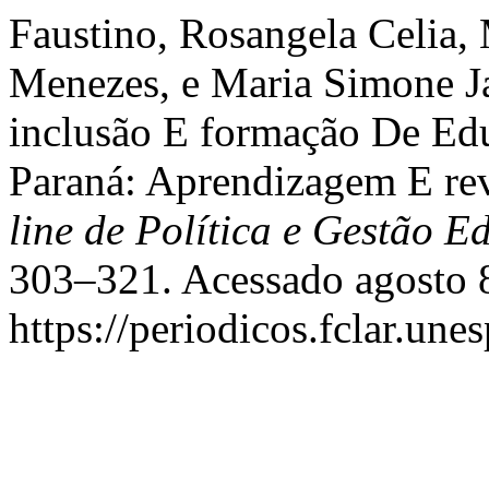
Faustino, Rosangela Celia,
Menezes, e Maria Simone J
inclusão E formação De Ed
Paraná: Aprendizagem E rev
line de Política e Gestão E
303–321. Acessado agosto 
https://periodicos.fclar.une