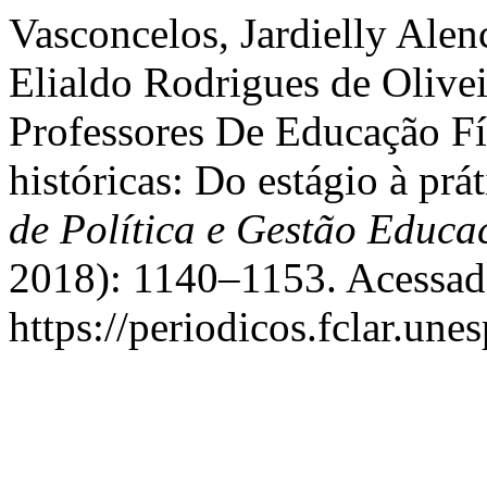
Vasconcelos, Jardielly Alen
Elialdo Rodrigues de Olivei
Professores De Educação Fí
históricas: Do estágio à pr
de Política e Gestão Educa
2018): 1140–1153. Acessad
https://periodicos.fclar.une