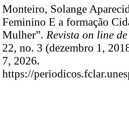
Monteiro, Solange Apareci
Feminino E a formação Cid
Mulher”.
Revista on line d
22, no. 3 (dezembro 1, 201
7, 2026.
https://periodicos.fclar.une