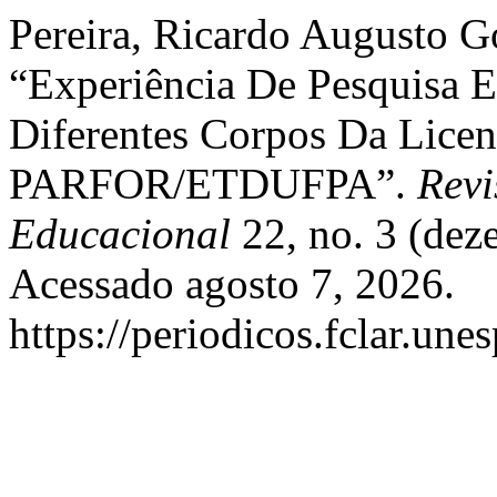
Pereira, Ricardo Augusto G
“Experiência De Pesquisa E
Diferentes Corpos Da Lice
PARFOR/ETDUFPA”.
Revi
Educacional
22, no. 3 (dez
Acessado agosto 7, 2026.
https://periodicos.fclar.une