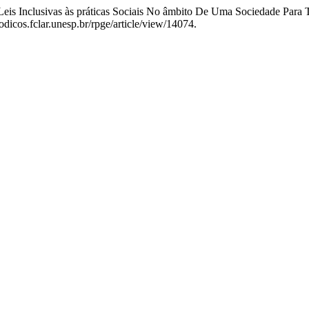
 Leis Inclusivas às práticas Sociais No âmbito De Uma Sociedade Para
dicos.fclar.unesp.br/rpge/article/view/14074.