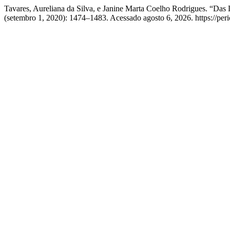
Tavares, Aureliana da Silva, e Janine Marta Coelho Rodrigues. “Das
(setembro 1, 2020): 1474–1483. Acessado agosto 6, 2026. https://perio