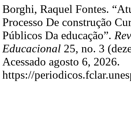
Borghi, Raquel Fontes. “A
Processo De construção Cur
Públicos Da educação”.
Rev
Educacional
25, no. 3 (dez
Acessado agosto 6, 2026.
https://periodicos.fclar.une