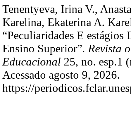
Tenentyeva, Irina V., Anast
Karelina, Ekaterina A. Kare
“Peculiaridades E estágios
Ensino Superior”.
Revista o
Educacional
25, no. esp.1 
Acessado agosto 9, 2026.
https://periodicos.fclar.une