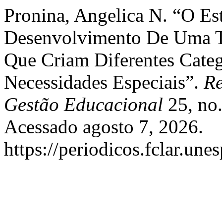
Pronina, Angelica N. “O E
Desenvolvimento De Uma Ti
Que Criam Diferentes Cate
Necessidades Especiais”.
Re
Gestão Educacional
25, no.
Acessado agosto 7, 2026.
https://periodicos.fclar.une