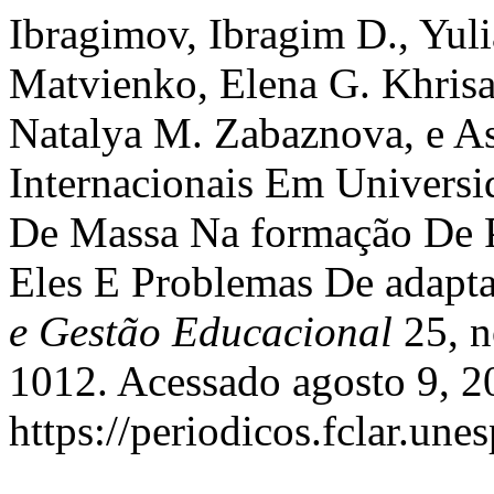
Ibragimov, Ibragim D., Yul
Matvienko, Elena G. Khris
Natalya M. Zabaznova, e As
Internacionais Em Universi
De Massa Na formação De P
Eles E Problemas De adapt
e Gestão Educacional
25, n
1012. Acessado agosto 9, 2
https://periodicos.fclar.une