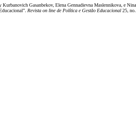
ey Kurbanovich Gasanbekov, Elena Gennadievna Maslennikova, e Nin
Educacional”.
Revista on line de Política e Gestão Educacional
25, no.