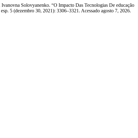
a Ivanovna Solovyanenko. “O Impacto Das Tecnologias De educação
 esp. 5 (dezembro 30, 2021): 3306–3321. Acessado agosto 7, 2026.