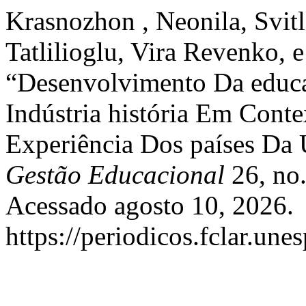
Krasnozhon , Neonila, Svit
Tatlilioglu, Vira Revenko, e
“Desenvolvimento Da educa
Indústria história Em Cont
Experiência Dos países Da
Gestão Educacional
26, no.
Acessado agosto 10, 2026.
https://periodicos.fclar.une