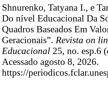
Shnurenko, Tatyana I., e Ta
Do nível Educacional Da So
Quadros Baseados Em Valor
Geracionais”.
Revista on li
Educacional
25, no. esp.6 
Acessado agosto 8, 2026.
https://periodicos.fclar.une