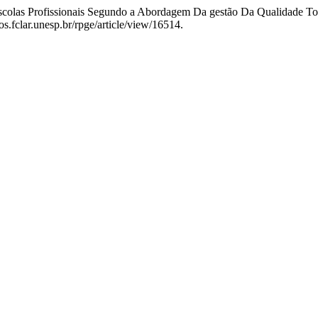
colas Profissionais Segundo a Abordagem Da gestão Da Qualidade To
s.fclar.unesp.br/rpge/article/view/16514.