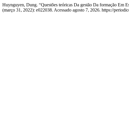
Huynguyen, Dung. “Questões teóricas Da gestão Da formação Em Es
(março 31, 2022): e022038. Acessado agosto 7, 2026. https://periodico