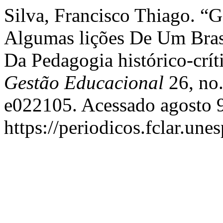
Silva, Francisco Thiago. “Ge
Algumas lições De Um Brasi
Da Pedagogia histórico-crít
Gestão Educacional
26, no.
e022105. Acessado agosto 9
https://periodicos.fclar.une