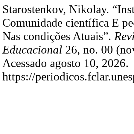
Starostenkov, Nikolay. “In
Comunidade científica E p
Nas condições Atuais”.
Revi
Educacional
26, no. 00 (no
Acessado agosto 10, 2026.
https://periodicos.fclar.une