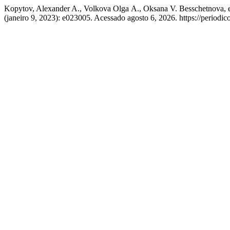
Kopytov, Alexander A., Volkova Olga А., Oksana V. Besschetnova, e
(janeiro 9, 2023): e023005. Acessado agosto 6, 2026. https://periodico