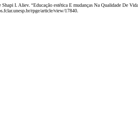
 Shapi I. Aliev. “Educação estética E mudanças Na Qualidade De Vid
s.fclar.unesp.br/rpge/article/view/17840.