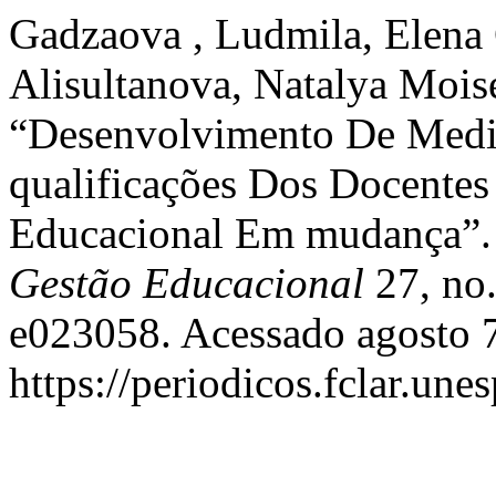
Gadzaova , Ludmila, Elena
Alisultanova, Natalya Mois
“Desenvolvimento De Medid
qualificações Dos Docentes
Educacional Em mudança”
Gestão Educacional
27, no.
e023058. Acessado agosto 7
https://periodicos.fclar.une