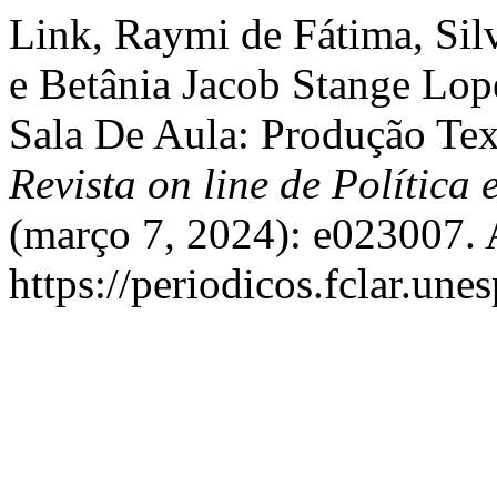
Link, Raymi de Fátima, Silv
e Betânia Jacob Stange Lop
Sala De Aula: Produção Tex
Revista on line de Política
(março 7, 2024): e023007. 
https://periodicos.fclar.une