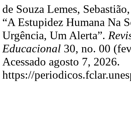
de Souza Lemes, Sebastião,
“A Estupidez Humana Na S
Urgência, Um Alerta”.
Revi
Educacional
30, no. 00 (fe
Acessado agosto 7, 2026.
https://periodicos.fclar.une