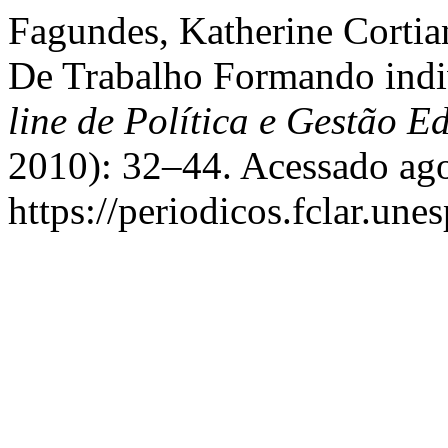
Fagundes, Katherine Corti
De Trabalho Formando indi
line de Política e Gestão E
2010): 32–44. Acessado ago
https://periodicos.fclar.une