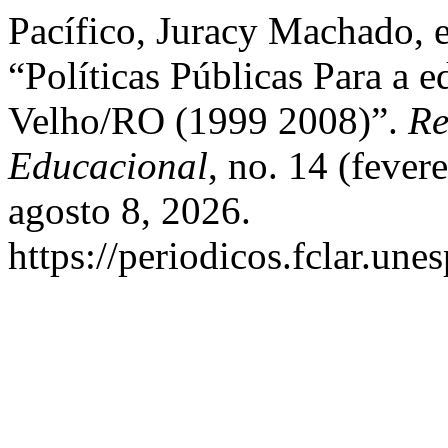
Pacífico, Juracy Machado, e
“Políticas Públicas Para a 
Velho/RO (1999 2008)”.
Re
Educacional
, no. 14 (fever
agosto 8, 2026.
https://periodicos.fclar.une