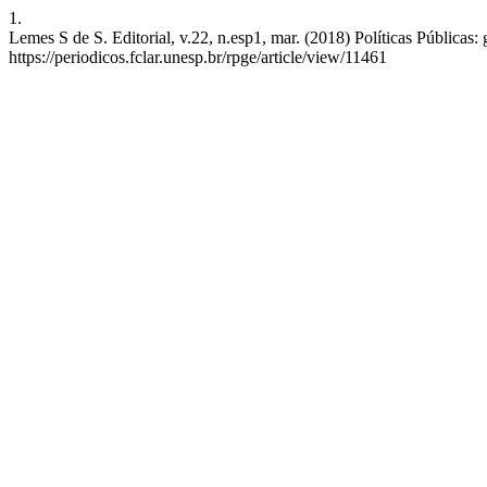
1.
Lemes S de S. Editorial, v.22, n.esp1, mar. (2018) Políticas Públicas
https://periodicos.fclar.unesp.br/rpge/article/view/11461