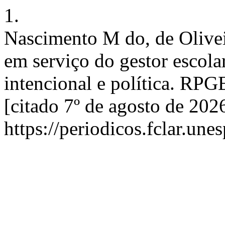
1.
Nascimento M do, de Olive
em serviço do gestor escol
intencional e política. RPG
[citado 7º de agosto de 202
https://periodicos.fclar.une