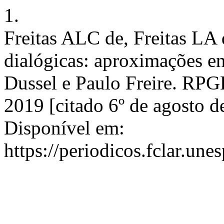
1.
Freitas ALC de, Freitas LA 
dialógicas: aproximações en
Dussel e Paulo Freire. RPGE 
2019 [citado 6º de agosto d
Disponível em:
https://periodicos.fclar.une