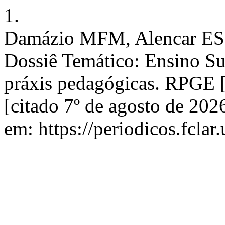
1.
Damázio MFM, Alencar ES d
Dossiê Temático: Ensino Sup
práxis pedagógicas. RPGE [
[citado 7º de agosto de 202
em: https://periodicos.fclar