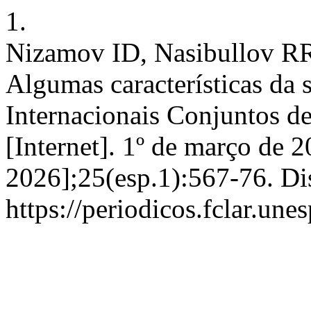
1.
Nizamov ID, Nasibullov RR
Algumas características da 
Internacionais Conjuntos d
[Internet]. 1º de março de 2
2026];25(esp.1):567-76. Di
https://periodicos.fclar.une