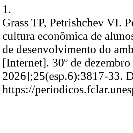
1.
Grass TP, Petrishchev VI. P
cultura econômica de aluno
de desenvolvimento do amb
[Internet]. 30º de dezembro
2026];25(esp.6):3817-33. D
https://periodicos.fclar.une