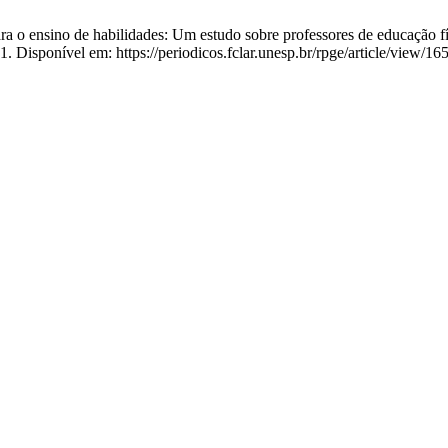
para o ensino de habilidades: Um estudo sobre professores de educação 
 Disponível em: https://periodicos.fclar.unesp.br/rpge/article/view/16