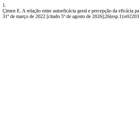
1.
Çimen E. A relação entre autoeficácia geral e percepção da eficácia 
31º de março de 2022 [citado 5º de agosto de 2026];26(esp.1):e022031.