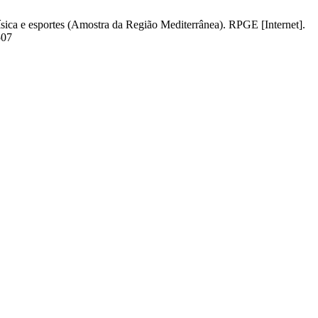
física e esportes (Amostra da Região Mediterrânea). RPGE [Internet].
507