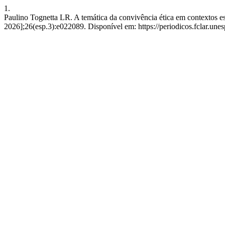
1.
Paulino Tognetta LR. A temática da convivência ética em contextos es
2026];26(esp.3):e022089. Disponível em: https://periodicos.fclar.unes