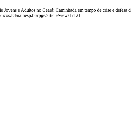
 Jovens e Adultos no Ceará: Caminhada em tempo de crise e defesa do 
dicos.fclar.unesp.br/rpge/article/view/17121