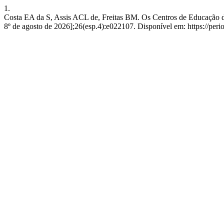
1.
Costa EA da S, Assis ACL de, Freitas BM. Os Centros de Educação de
8º de agosto de 2026];26(esp.4):e022107. Disponível em: https://perio