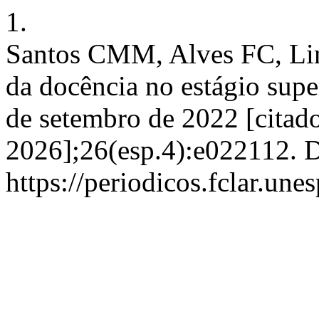
1.
Santos CMM, Alves FC, Li
da docência no estágio supe
de setembro de 2022 [citado
2026];26(esp.4):e022112. D
https://periodicos.fclar.une