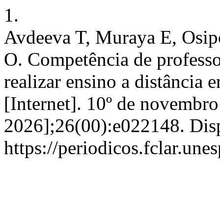
1.
Avdeeva T, Muraya E, Osip
O. Competência de professor
realizar ensino a distânci
[Internet]. 10º de novembro
2026];26(00):e022148. Dis
https://periodicos.fclar.une