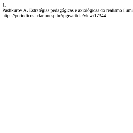
1.
Pashkurov A. Estratégias pedagógicas e axiológicas do realismo ilum
https://periodicos.fclar.unesp.br/rpge/article/view/17344