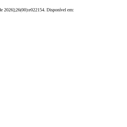
 de 2026];26(00):e022154. Disponível em: