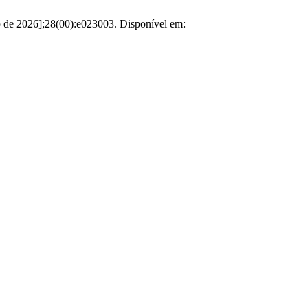
to de 2026];28(00):e023003. Disponível em: