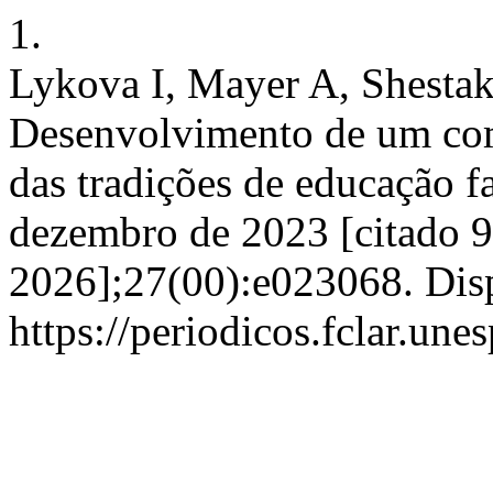
1.
Lykova I, Mayer A, Shesta
Desenvolvimento de um com
das tradições de educação f
dezembro de 2023 [citado 9
2026];27(00):e023068. Dis
https://periodicos.fclar.une