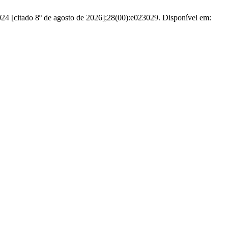
024 [citado 8º de agosto de 2026];28(00):e023029. Disponível em: