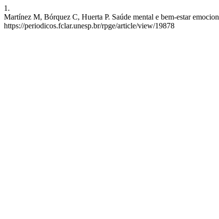
1.
Martínez M, Bórquez C, Huerta P. Saúde mental e bem-estar emocional
https://periodicos.fclar.unesp.br/rpge/article/view/19878