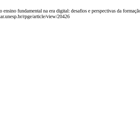
o ensino fundamental na era digital: desafios e perspectivas da formação
ar.unesp.br/rpge/article/view/20426