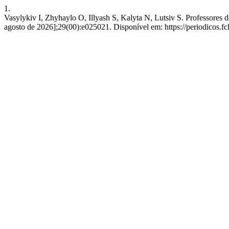
1.
Vasylykiv I, Zhyhaylo O, Illyash S, Kalyta N, Lutsiv S. Professores d
agosto de 2026];29(00):e025021. Disponível em: https://periodicos.fcl