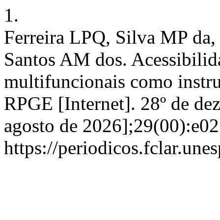
1.
Ferreira LPQ, Silva MP da
Santos AM dos. Acessibilida
multifuncionais como instr
RPGE [Internet]. 28º de de
agosto de 2026];29(00):e02
https://periodicos.fclar.une