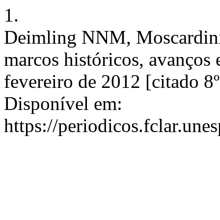
1.
Deimling NNM, Moscardini S
marcos históricos, avanços 
fevereiro de 2012 [citado 8
Disponível em:
https://periodicos.fclar.une