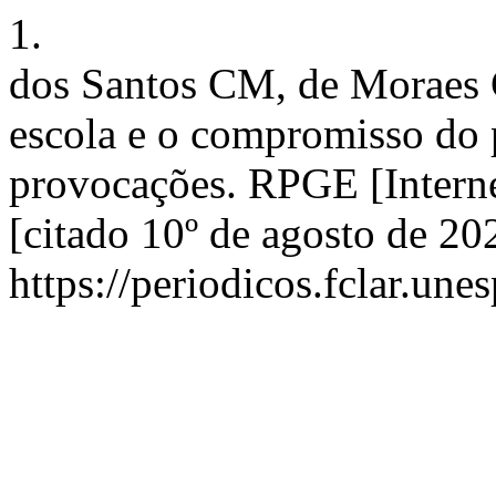
1.
dos Santos CM, de Moraes C
escola e o compromisso do 
provocações. RPGE [Interne
[citado 10º de agosto de 20
https://periodicos.fclar.une