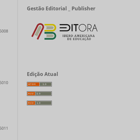
Gestão Editorial _ Publisher
5008
Edição Atual
5010
5011