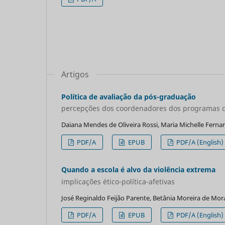
Artigos
Política de avaliação da pós-graduação
percepções dos coordenadores dos programas d
Daiana Mendes de Oliveira Rossi, Maria Michelle Fernan
PDF/A
EPUB
PDF/A (English)
Quando a escola é alvo da violência extrema
implicações ético-política-afetivas
José Reginaldo Feijão Parente, Betânia Moreira de Mor
PDF/A
EPUB
PDF/A (English)