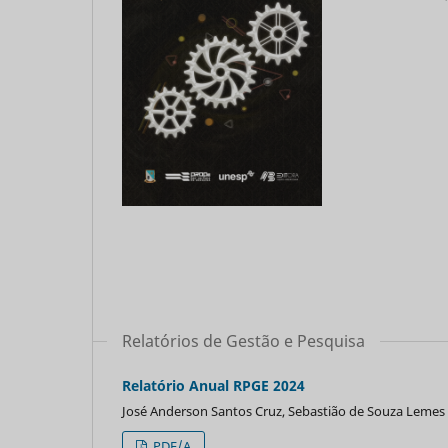
Relatórios de Gestão e Pesquisa
Relatório Anual RPGE 2024
José Anderson Santos Cruz, Sebastião de Souza Lemes
PDF/A