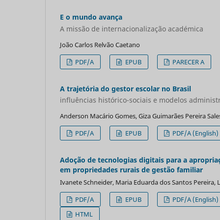
E o mundo avança
A missão de internacionalização académica
João Carlos Relvão Caetano
PDF/A
EPUB
PARECER A
A trajetória do gestor escolar no Brasil
influências histórico-sociais e modelos administ
Anderson Macário Gomes, Giza Guimarães Pereira Sales, 
PDF/A
EPUB
PDF/A (English)
Adoção de tecnologias digitais para a apropri
em propriedades rurais de gestão familiar
Ivanete Schneider, Maria Eduarda dos Santos Pereira, 
PDF/A
EPUB
PDF/A (English)
HTML