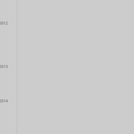
5012
5013
5014