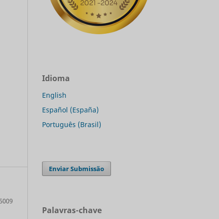
Idioma
English
Español (España)
Português (Brasil)
Enviar Submissão
5009
Palavras-chave