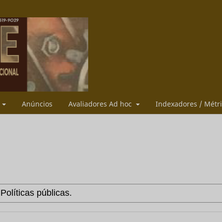
s
Anúncios
Avaliadores Ad hoc
Indexadores / Métr