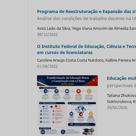
Programa de Reestruturação e Expansão das Un
Análise das condições de trabalho docente na U
Assis Leão da Silva, Yego Viana Amorim de Almeida Sa
30/12/2022
O Instituto Federal de Educação, Ciência e Tec
em cursos de licenciaturas
Caroline Araujo Costa Costa Nardoto, Kalline Pereira Ar
01/09/2022
Educação mult
perspectivas 
Tatiana Zhukova
Sukhorukova, Ks
29/05/2026