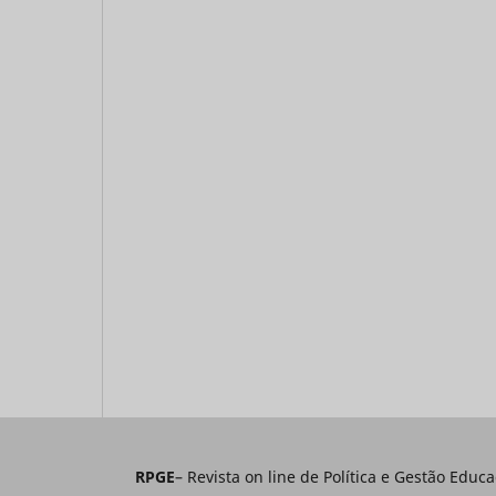
RPGE
– Revista on line de Política e Gestão E