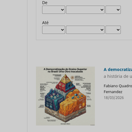
De
Até
A democratiza
a história de
Fabiano Quadros
Fernandez
18/03/2026