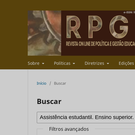
Sobre
Políticas
Diretrizes
Ediçõe
Início
/
Buscar
Buscar
Filtros avançados