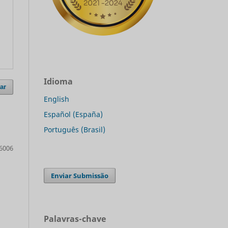
Idioma
ar
English
Español (España)
Português (Brasil)
6006
Enviar Submissão
Palavras-chave