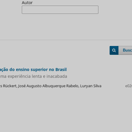
Autor
Busc
ção do ensino superior no Brasil
 uma experiência lenta e inacabada
 Rückert, José Augusto Albuquerque Rabelo, Luryan Silva
e02