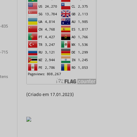
-835
-715
itens
(Criado em 17.01.2023)