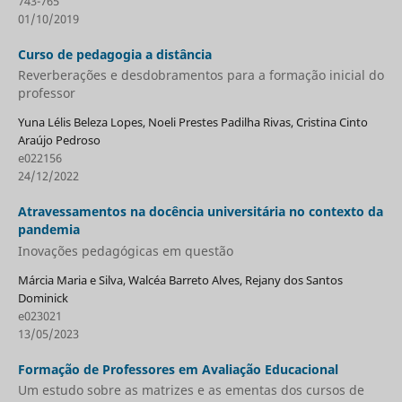
743-765
01/10/2019
Curso de pedagogia a distância
Reverberações e desdobramentos para a formação inicial do
professor
Yuna Lélis Beleza Lopes, Noeli Prestes Padilha Rivas, Cristina Cinto
Araújo Pedroso
e022156
24/12/2022
Atravessamentos na docência universitária no contexto da
pandemia
Inovações pedagógicas em questão
Márcia Maria e Silva, Walcéa Barreto Alves, Rejany dos Santos
Dominick
e023021
13/05/2023
Formação de Professores em Avaliação Educacional
Um estudo sobre as matrizes e as ementas dos cursos de