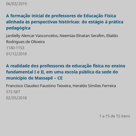
06/03/2019
A formação inicial de professores de Educação Física
alinhada às perspectivas históricas: do estágio à prática
pedagógica
Jardielly Alencar Vasconcelos, Neemias Elnatan Serafim, Elialdo
Rodrigues de Oliveira
1140-1153
01/12/2018
A realidade dos professores de educação física no ensino
fundamental I e II, em uma escola pública da sede do
município de Massapê – CE
Francisco Claudeci Faustino Teixeira, Heraldo Simões Ferreira
572-587
02/05/2018
1 a 15 de 15 itens