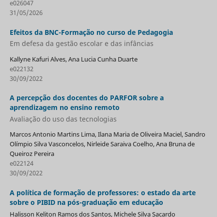
e026047
31/05/2026
Efeitos da BNC-Formação no curso de Pedagogia
Em defesa da gestão escolar e das infâncias
Kallyne Kafuri Alves, Ana Lucia Cunha Duarte
e022132
30/09/2022
A percepção dos docentes do PARFOR sobre a
aprendizagem no ensino remoto
Avaliação do uso das tecnologias
Marcos Antonio Martins Lima, Ilana Maria de Oliveira Maciel, Sandro
Olímpio Silva Vasconcelos, Nirleide Saraiva Coelho, Ana Bruna de
Queiroz Pereira
e022124
30/09/2022
A política de formação de professores: o estado da arte
sobre o PIBID na pós-graduação em educação
Halisson Keliton Ramos dos Santos, Michele Silva Sacardo