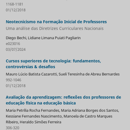
1168-1181
01/12/2018
Neotecnicismo na Formação Inicial de Professores
Uma análise das Diretrizes Curriculares Nacionais
Diego Bechi, Lidiane Limana Puiati Pagliarin
e023016
03/07/2024
Cursos superiores de tecnologia: fundamentos,
controvérsias & desafios
Mauro Lúcio Batista Cazarotti, Sueli Teresinha de Abreu Bernardes
992-1046
01/12/2018
Avaliação da aprendizagem: reflexões dos professores de
educação física na educação básica
Maria Petrília Rocha Fernandes, Maria Adriana Borges dos Santos,
Kessiane Fernandes Nascimento, Manoela de Castro Marques
Ribeiro, Heraldo Simões Ferreira
306-320