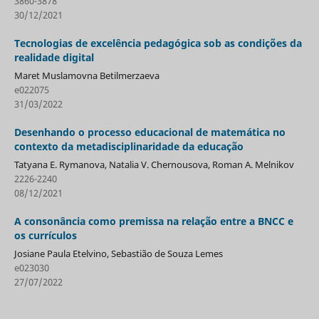
3860-3878
30/12/2021
Tecnologias de excelência pedagógica sob as condições da
realidade digital
Maret Muslamovna Betilmerzaeva
e022075
31/03/2022
Desenhando o processo educacional de matemática no
contexto da metadisciplinaridade da educação
Tatyana E. Rymanova, Natalia V. Chernousova, Roman A. Melnikov
2226-2240
08/12/2021
A consonância como premissa na relação entre a BNCC e
os currículos
Josiane Paula Etelvino, Sebastião de Souza Lemes
e023030
27/07/2022