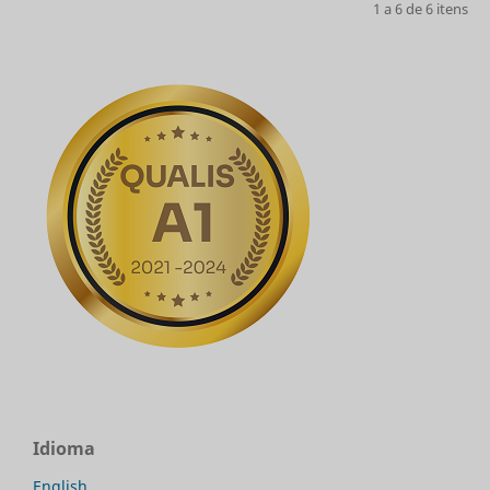
1 a 6 de 6 itens
Idioma
English