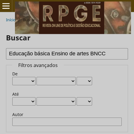
Início
/
Buscar
Buscar
Filtros avançados
De
Até
Autor