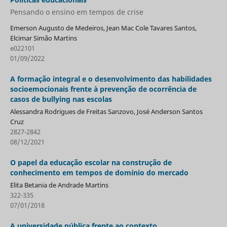
Pensando o ensino em tempos de crise
Emerson Augusto de Medeiros, Jean Mac Cole Tavares Santos,
Elcimar Simão Martins
e022101
01/09/2022
A formação integral e o desenvolvimento das habilidades
socioemocionais frente à prevenção de ocorrência de
casos de bullying nas escolas
Alessandra Rodrigues de Freitas Sanzovo, José Anderson Santos
Cruz
2827-2842
08/12/2021
O papel da educação escolar na construção de
conhecimento em tempos de domínio do mercado
Elita Betania de Andrade Martins
322-335
07/01/2018
A universidade pública frente ao contexto