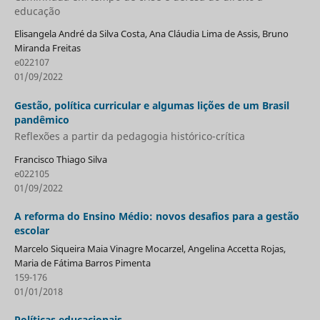
educação
Elisangela André da Silva Costa, Ana Cláudia Lima de Assis, Bruno
Miranda Freitas
e022107
01/09/2022
Gestão, política curricular e algumas lições de um Brasil
pandêmico
Reflexões a partir da pedagogia histórico-crítica
Francisco Thiago Silva
e022105
01/09/2022
A reforma do Ensino Médio: novos desafios para a gestão
escolar
Marcelo Siqueira Maia Vinagre Mocarzel, Angelina Accetta Rojas,
Maria de Fátima Barros Pimenta
159-176
01/01/2018
Políticas educacionais