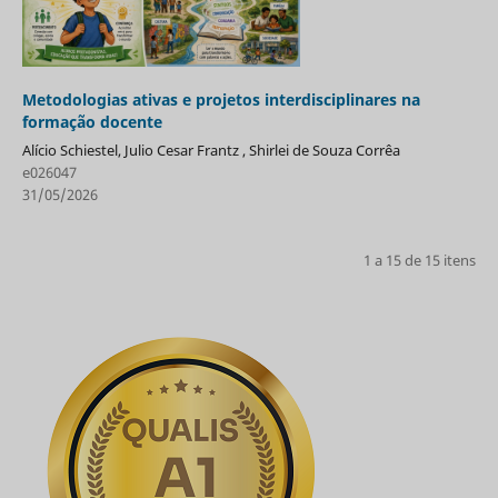
Metodologias ativas e projetos interdisciplinares na
formação docente
Alício Schiestel, Julio Cesar Frantz , Shirlei de Souza Corrêa
e026047
31/05/2026
1 a 15 de 15 itens