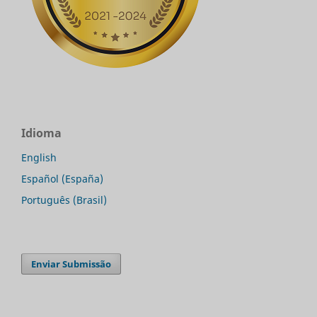
Idioma
English
Español (España)
Português (Brasil)
Enviar Submissão